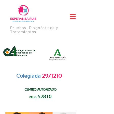
Pruebas, Diagnósticos y
Tratamientos
Colegiada
29/1210