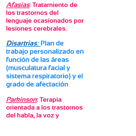
Afasias
: Tratamiento de
los trastornos del
lenguaje ocasionados por
lesiones cerebrales.
Disartrias
:
Plan de
trabajo personalizado en
función de las áreas
(musculatura facial y
sistema respiratorio) y el
grado de afectación
Parkinson
: Terapia
orientada a los trastornos
del habla, la voz y
deglución que pueda
ocasionar la enfermedad.