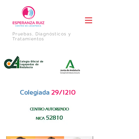
Pruebas, Diagnósticos y
Tratamientos
Colegiada
29/1210