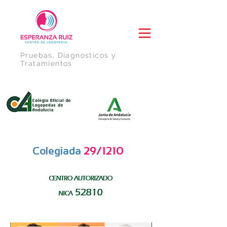
Pruebas, Diagnósticos y
Tratamientos
Colegiada
29/1210