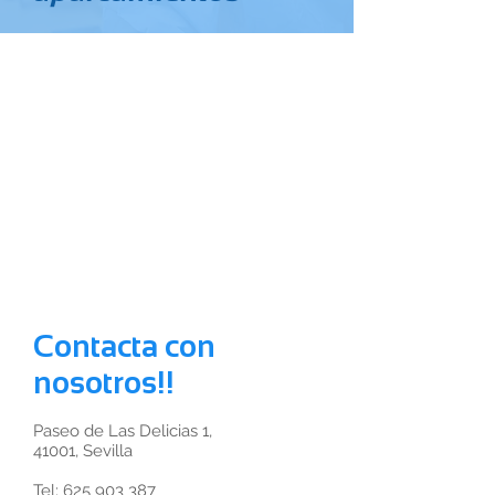
Contacta con
nosotros!!
Paseo de Las Delicias 1,
41001, Sevilla
Tel:
625 903 387