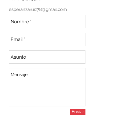
esperanzaruiz78@gmail.com
Enviar